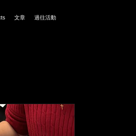
cts
文章
過往活動