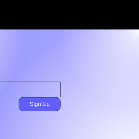
Sign Up