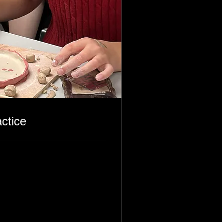
ctice